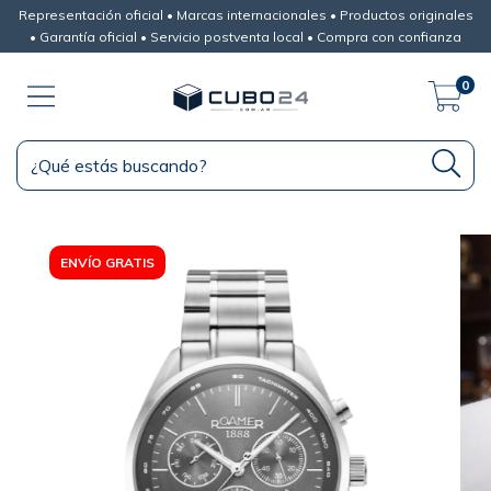
Representación oficial • Marcas internacionales • Productos originales
• Garantía oficial • Servicio postventa local • Compra con confianza
0
ENVÍO GRATIS