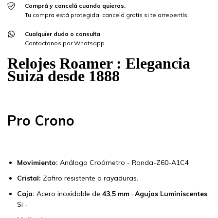
Comprá y cancelá cuando quieras.
Tu compra está protegida, cancelá gratis si te arrepentís.
Cualquier duda o consulta
Contactanos por Whatsapp
Relojes
Roamer
: Elegancia
Suiza desde 1888
Pro Crono
Movimiento:
Análogo Croómetro - Ronda-Z60-A1C4
Cristal:
Zafiro resistente a rayaduras.
Caja:
Acero inoxidable de
43.5 mm
·
Agujas Luminiscentes
:
Si -