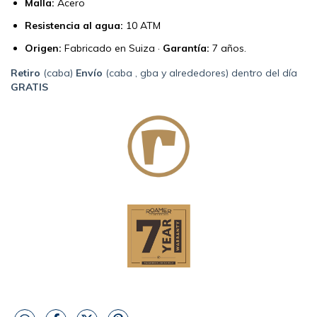
Malla:
Acero
Resistencia al agua:
10 ATM
Origen:
Fabricado en Suiza ·
Garantía:
7 años.
Retiro
(caba)
Envío
(caba , gba y alrededores) dentro del día
GRATIS