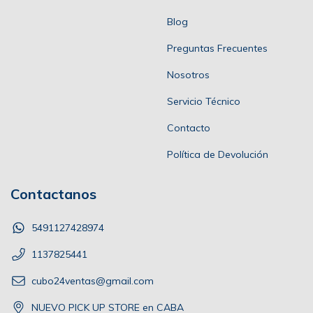
Blog
Preguntas Frecuentes
Nosotros
Servicio Técnico
Contacto
Política de Devolución
Contactanos
5491127428974
1137825441
cubo24ventas@gmail.com
NUEVO PICK UP STORE en CABA