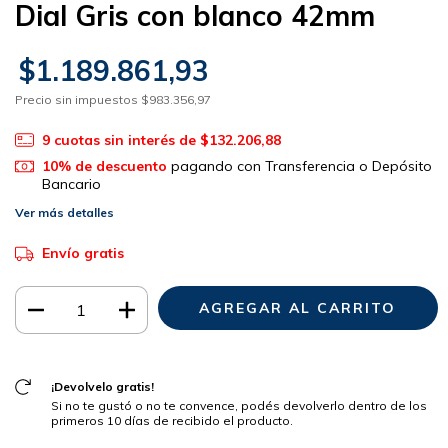
Dial Gris con blanco 42mm
$1.189.861,93
Precio sin impuestos
$983.356,97
9
cuotas sin interés de
$132.206,88
10% de descuento
pagando con Transferencia o Depósito
Bancario
Ver más detalles
Envío gratis
¡Devolvelo gratis!
Si no te gustó o no te convence, podés devolverlo dentro de los
primeros 10 días de recibido el producto.