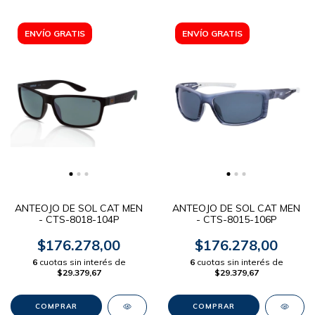
ENVÍO GRATIS
ENVÍO GRATIS
ANTEOJO DE SOL CAT MEN
ANTEOJO DE SOL CAT MEN
- CTS-8018-104P
- CTS-8015-106P
$176.278,00
$176.278,00
6
cuotas sin interés de
6
cuotas sin interés de
$29.379,67
$29.379,67