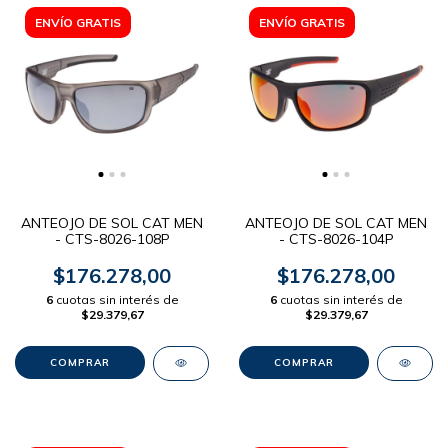
ENVÍO GRATIS
ENVÍO GRATIS
ANTEOJO DE SOL CAT MEN
ANTEOJO DE SOL CAT MEN
- CTS-8026-108P
- CTS-8026-104P
$176.278,00
$176.278,00
6
cuotas sin interés de
6
cuotas sin interés de
$29.379,67
$29.379,67