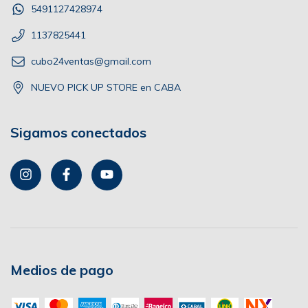
5491127428974
1137825441
cubo24ventas@gmail.com
NUEVO PICK UP STORE en CABA
Sigamos conectados
Medios de pago