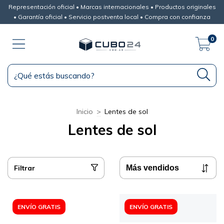
Representación oficial • Marcas internacionales • Productos originales
• Garantía oficial • Servicio postventa local • Compra con confianza
0
Inicio
>
Lentes de sol
Lentes de sol
Filtrar
ENVÍO GRATIS
ENVÍO GRATIS