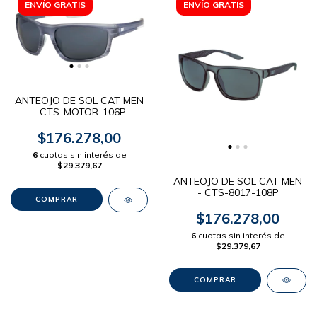
ENVÍO GRATIS
ENVÍO GRATIS
ANTEOJO DE SOL CAT MEN
- CTS-MOTOR-106P
$176.278,00
6
cuotas sin interés de
$29.379,67
ANTEOJO DE SOL CAT MEN
- CTS-8017-108P
$176.278,00
6
cuotas sin interés de
$29.379,67