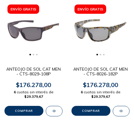
ENVÍO GRATIS
ENVÍO GRATIS
ANTEOJO DE SOL CAT MEN
ANTEOJO DE SOL CAT MEN
- CTS-8029-108P
- CTS-8026-182P
$176.278,00
$176.278,00
6
cuotas sin interés de
6
cuotas sin interés de
$29.379,67
$29.379,67