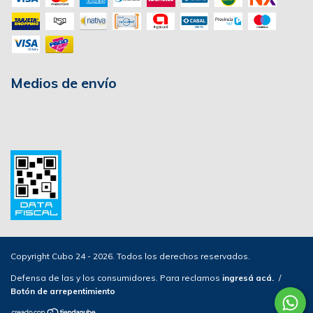
Medios de envío
Copyright Cubo 24 - 2026. Todos los derechos reservados.
Defensa de las y los consumidores. Para reclamos
ingresá acá.
/
Botón de arrepentimiento