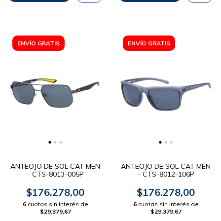
ENVÍO GRATIS
ENVÍO GRATIS
ANTEOJO DE SOL CAT MEN
ANTEOJO DE SOL CAT MEN
- CTS-8013-005P
- CTS-8012-106P
$176.278,00
$176.278,00
6
cuotas sin interés de
6
cuotas sin interés de
$29.379,67
$29.379,67