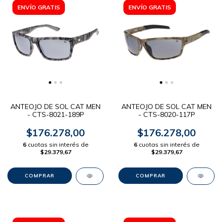
ENVÍO GRATIS
ENVÍO GRATIS
ANTEOJO DE SOL CAT MEN
ANTEOJO DE SOL CAT MEN
- CTS-8021-189P
- CTS-8020-117P
$176.278,00
$176.278,00
6
cuotas sin interés de
6
cuotas sin interés de
$29.379,67
$29.379,67