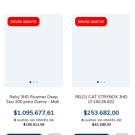
ENVÍO GRATIS
ENVÍO GRATIS
Reloj 3HD Roamer Deep
RELOJ CAT STRYNOX 3HD
Sea 200 para Dama - Malla
LY.140.26.632
Acero Dial Negro 34mm
$1.095.677,61
$253.682,00
6
cuotas sin interés de
6
cuotas sin interés de
$182.612,94
$42.280,33