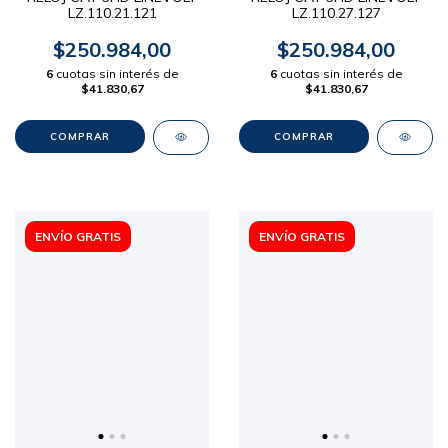
LZ.110.21.121
LZ.110.27.127
$250.984,00
$250.984,00
6
cuotas sin interés de
6
cuotas sin interés de
$41.830,67
$41.830,67
ENVÍO GRATIS
ENVÍO GRATIS