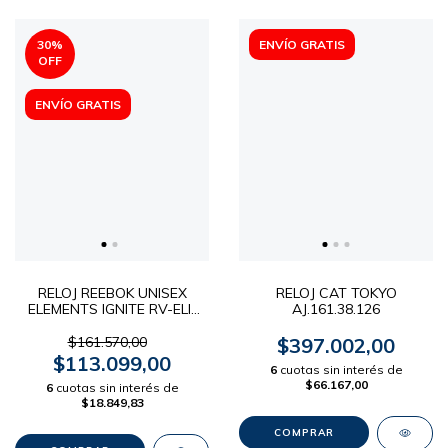
30
%
ENVÍO GRATIS
OFF
ENVÍO GRATIS
RELOJ REEBOK UNISEX
RELOJ CAT TOKYO
ELEMENTS IGNITE RV-ELI-
AJ.161.38.126
U9-PWIT-WT
$161.570,00
$397.002,00
$113.099,00
6
cuotas sin interés de
$66.167,00
6
cuotas sin interés de
$18.849,83