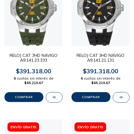
RELOJ CAT 3HD NAVIGO
RELOJ CAT 3HD NAVIGO
A9.141.23.333
A9.141.21.131
$391.318,00
$391.318,00
6
cuotas sin interés de
6
cuotas sin interés de
$65.219,67
$65.219,67
ENVÍO GRATIS
ENVÍO GRATIS