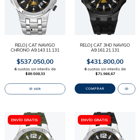
RELOJ CAT NAVIGO
RELOJ CAT 3HD NAVIGO
CHRONO A9.143.11.131
A9.161.21.131
$537.050,00
$431.800,00
6
cuotas sin interés de
6
cuotas sin interés de
$89.508,33
$71.966,67
VER
ENVÍO GRATIS
ENVÍO GRATIS