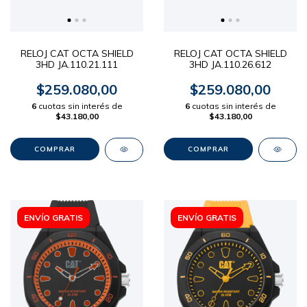
RELOJ CAT OCTA SHIELD
RELOJ CAT OCTA SHIELD
3HD JA.110.21.111
3HD JA.110.26.612
$259.080,00
$259.080,00
6
cuotas sin interés de
6
cuotas sin interés de
$43.180,00
$43.180,00
ENVÍO GRATIS
ENVÍO GRATIS