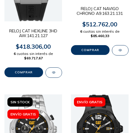
RELOJ CAT NAVIGO
CHRONO A9.163.21.131
$512.762,00
RELOJ CAT HEXLINE 3HD
6
cuotas sin interés de
AW.141.21.127
$85.460,33
$418.306,00
6
cuotas sin interés de
$69.717,67
SIN STOCK
ENVÍO GRATIS
ENVÍO GRATIS