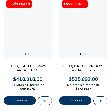
ENVÍO GRATIS
ENVÍO GRATIS
RELOJ CAT ELITE 2025
RELOJ CAT CRONO AXIS
AX.141.21.231
AV.143.11.636
$418.018,00
$525.892,00
6
cuotas sin interés de
6
cuotas sin interés de
$69.669,67
$87.648,67