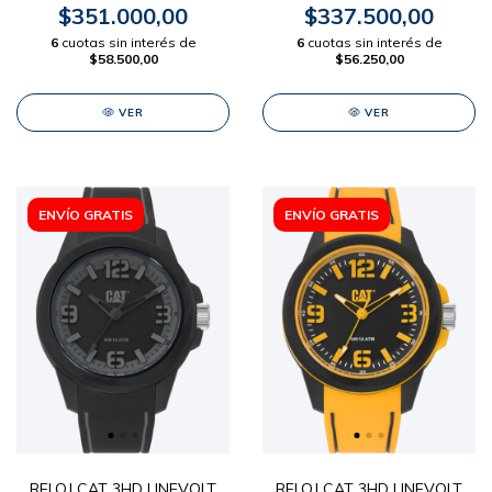
$351.000,00
$337.500,00
6
cuotas sin interés de
6
cuotas sin interés de
$58.500,00
$56.250,00
VER
VER
ENVÍO GRATIS
ENVÍO GRATIS
RELOJ CAT 3HD LINEVOLT
RELOJ CAT 3HD LINEVOLT