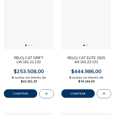
RELOJ CAT DRIFT
RELOJ CAT ELITE 2025
LW.161.21.132
AX.161.23.131
$253.508,00
$444.986,00
6
cuotas sin interés de
6
cuotas sin interés de
$42.251,33
$74.164,33