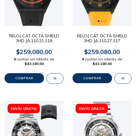
RELOJ CAT OCTA SHIELD
RELOJ CAT OCTA SHIELD
3HD JA.110.21.118
3HD JA.110.27.117
$259.080,00
$259.080,00
6
cuotas sin interés de
6
cuotas sin interés de
$43.180,00
$43.180,00
ENVÍO GRATIS
ENVÍO GRATIS