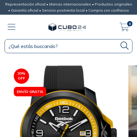
Representación oficial • Marcas internacionales • Productos originales
• Garantía oficial • Servicio postventa local • Compra con confianza
0
30
%
OFF
ENVÍO GRATIS