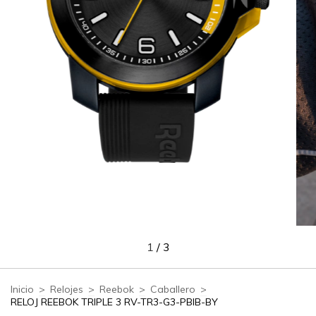
1
/
3
Inicio
>
Relojes
>
Reebok
>
Caballero
>
RELOJ REEBOK TRIPLE 3 RV-TR3-G3-PBIB-BY