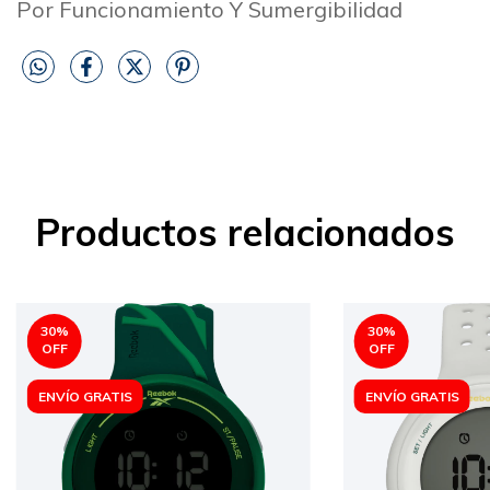
Por Funcionamiento Y Sumergibilidad
Productos relacionados
30
%
30
%
OFF
OFF
ENVÍO GRATIS
ENVÍO GRATIS