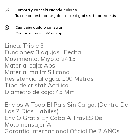
Comprá y cancelá cuando quieras.
Tu compra está protegida, cancelá gratis si te arrepentís.
Cualquier duda o consulta
Contactanos por Whatsapp
Linea: Triple 3
Funciones: 3 agujas . Fecha
Movimiento: Miyota 2415
Material caja: Abs
Material malla: Silicona
Resistencia al agua: 100 Metros
Tipo de cristal: Acrilico
Diametro de caja: 45 Mm
Envios A Todo El Pais Sin Cargo, (Dentro De
Los 7 Dias Habiles)
EnvÍO Gratis En Caba A TravÉS De
MotomensajerÍA
Garantia Internacional Oficial De 2 AÑOs