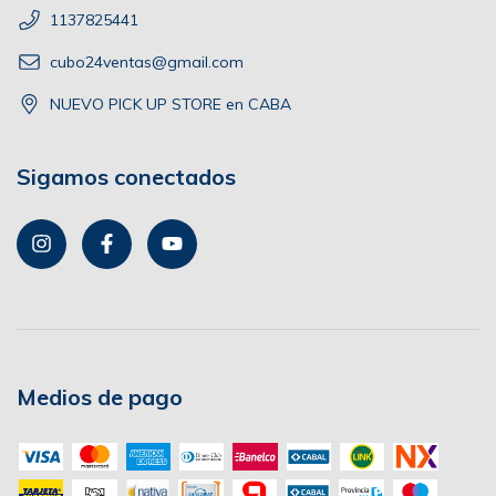
1137825441
cubo24ventas@gmail.com
NUEVO PICK UP STORE en CABA
Sigamos conectados
Medios de pago