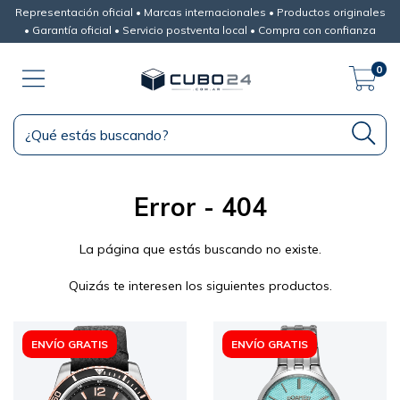
Representación oficial • Marcas internacionales • Productos originales
• Garantía oficial • Servicio postventa local • Compra con confianza
0
Error - 404
La página que estás buscando no existe.
Quizás te interesen los siguientes productos.
ENVÍO GRATIS
ENVÍO GRATIS