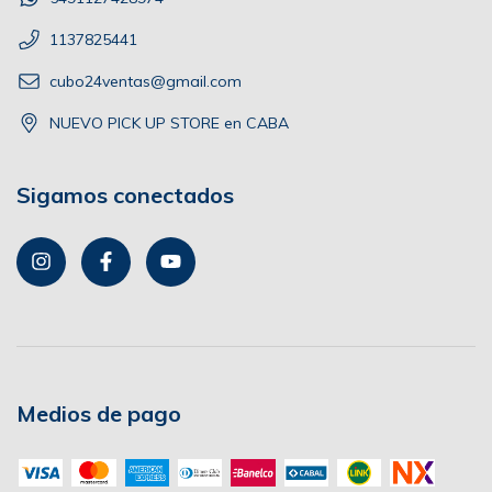
1137825441
cubo24ventas@gmail.com
NUEVO PICK UP STORE en CABA
Sigamos conectados
Medios de pago