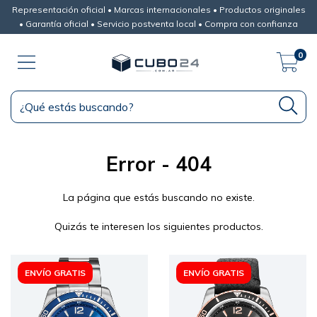
Representación oficial • Marcas internacionales • Productos originales
• Garantía oficial • Servicio postventa local • Compra con confianza
0
Error - 404
La página que estás buscando no existe.
Quizás te interesen los siguientes productos.
ENVÍO GRATIS
ENVÍO GRATIS