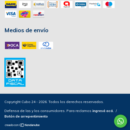
Medios de envío
Copyright Cubo 24 - 2026. Todos los derechos reservados.
Defensa de las y los consumidores. Para reclamos
ingresá acá.
/
Botón de arrepentimiento